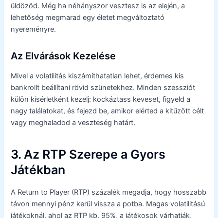
üldözöd. Még ha néhányszor vesztesz is az elején, a
lehetőség megmarad egy életet megváltoztató
nyereményre.
Az Elvárások Kezelése
Mivel a volatilitás kiszámíthatatlan lehet, érdemes kis
bankrollt beállítani rövid szünetekhez. Minden szessziót
külön kísérletként kezelj: kockáztass keveset, figyeld a
nagy találatokat, és fejezd be, amikor elérted a kitűzött célt
vagy meghaladod a veszteség határt.
3. Az RTP Szerepe a Gyors
Játékban
A Return to Player (RTP) százalék megadja, hogy hosszabb
távon mennyi pénz kerül vissza a potba. Magas volatilitású
játékoknál, ahol az RTP kb. 95%, a játékosok várhatják,