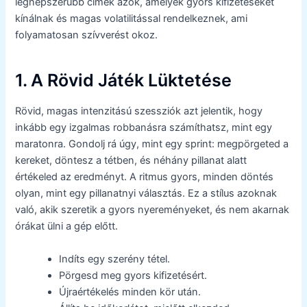
legnépszerűbb címek azok, amelyek gyors kifizetéseket
kínálnak és magas volatilitással rendelkeznek, ami
folyamatosan szívverést okoz.
1. A Rövid Játék Lüktetése
Rövid, magas intenzitású szessziók azt jelentik, hogy
inkább egy izgalmas robbanásra számíthatsz, mint egy
maratonra. Gondolj rá úgy, mint egy sprint: megpörgeted a
kereket, döntesz a tétben, és néhány pillanat alatt
értékeled az eredményt. A ritmus gyors, minden döntés
olyan, mint egy pillanatnyi választás. Ez a stílus azoknak
való, akik szeretik a gyors nyereményeket, és nem akarnak
órákat ülni a gép előtt.
Indíts egy szerény tétel.
Pörgesd meg gyors kifizetésért.
Újraértékelés minden kör után.