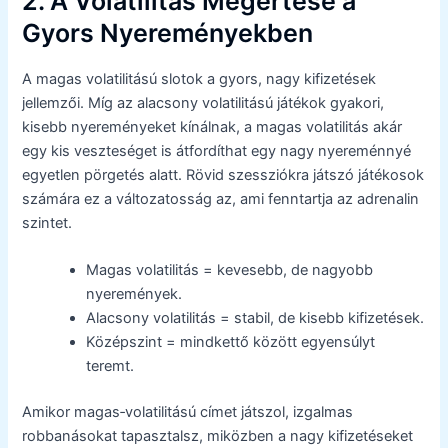
2. A Volatilitás Megértése a
Gyors Nyereményekben
A magas volatilitású slotok a gyors, nagy kifizetések
jellemzői. Míg az alacsony volatilitású játékok gyakori,
kisebb nyereményeket kínálnak, a magas volatilitás akár
egy kis veszteséget is átfordíthat egy nagy nyereménnyé
egyetlen pörgetés alatt. Rövid szessziókra játszó játékosok
számára ez a változatosság az, ami fenntartja az adrenalin
szintet.
Magas volatilitás = kevesebb, de nagyobb
nyeremények.
Alacsony volatilitás = stabil, de kisebb kifizetések.
Középszint = mindkettő között egyensúlyt
teremt.
Amikor magas‑volatilitású címet játszol, izgalmas
robbanásokat tapasztalsz, miközben a nagy kifizetéseket