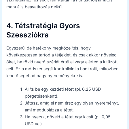
manuális beavatkozás nélkül.
4. Tétstratégia Gyors
Szessziókra
Egyszerű, de hatékony megközelítés, hogy
következetesen tartod a tétjeidet, és csak akkor növeled
őket, ha rövid nyerő szériát értél el vagy elérted a kitűzött
célt. Ez a módszer segít kontrollálni a bankrollt, miközben
lehetőséget ad nagy nyereményekre is.
Állíts be egy kezdeti tétet (pl. 0,25 USD
pörgetésenként).
Játssz, amíg el nem érsz egy olyan nyereményt,
ami megduplázza a tétet.
Ha nyersz, növeld a tétet egy kicsit (pl. 0,05
USD‑vel).