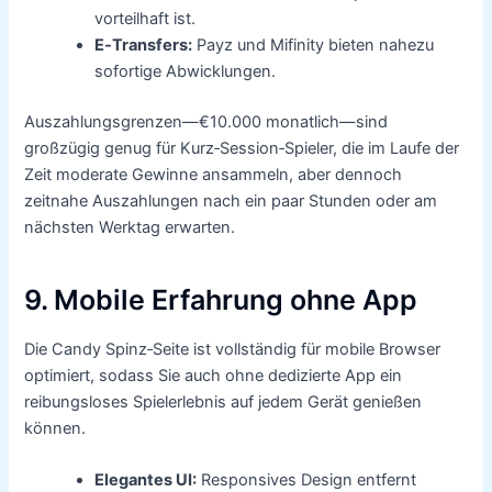
vorteilhaft ist.
E‑Transfers:
Payz und Mifinity bieten nahezu
sofortige Abwicklungen.
Auszahlungsgrenzen—€10.000 monatlich—sind
großzügig genug für Kurz‑Session‑Spieler, die im Laufe der
Zeit moderate Gewinne ansammeln, aber dennoch
zeitnahe Auszahlungen nach ein paar Stunden oder am
nächsten Werktag erwarten.
9. Mobile Erfahrung ohne App
Die Candy Spinz‑Seite ist vollständig für mobile Browser
optimiert, sodass Sie auch ohne dedizierte App ein
reibungsloses Spielerlebnis auf jedem Gerät genießen
können.
Elegantes UI:
Responsives Design entfernt