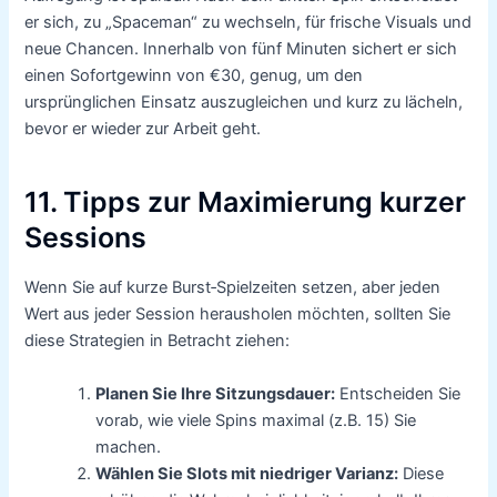
er sich, zu „Spaceman“ zu wechseln, für frische Visuals und
neue Chancen. Innerhalb von fünf Minuten sichert er sich
einen Sofortgewinn von €30, genug, um den
ursprünglichen Einsatz auszugleichen und kurz zu lächeln,
bevor er wieder zur Arbeit geht.
11. Tipps zur Maximierung kurzer
Sessions
Wenn Sie auf kurze Burst‑Spielzeiten setzen, aber jeden
Wert aus jeder Session herausholen möchten, sollten Sie
diese Strategien in Betracht ziehen:
Planen Sie Ihre Sitzungsdauer:
Entscheiden Sie
vorab, wie viele Spins maximal (z.B. 15) Sie
machen.
Wählen Sie Slots mit niedriger Varianz:
Diese