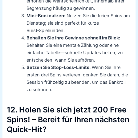
erhöhen die Wahrscheinlichkeit, innerhalb Ihrer
Begrenzung häufig zu gewinnen.
Mini‑Boni nutzen:
Nutzen Sie die freien Spins am
Dienstag; sie sind perfekt für kurze
Burst‑Spielrunden.
Behalten Sie Ihre Gewinne schnell im Blick:
Behalten Sie eine mentale Zählung oder eine
einfache Tabelle—schnelle Updates helfen, zu
entscheiden, wann Sie aufhören.
Setzen Sie Stop‑Loss‑Limits:
Wenn Sie Ihre
ersten drei Spins verlieren, denken Sie daran, die
Session frühzeitig zu beenden, um das Bankroll
zu schonen.
12. Holen Sie sich jetzt 200 Free
Spins! – Bereit für Ihren nächsten
Quick‑Hit?