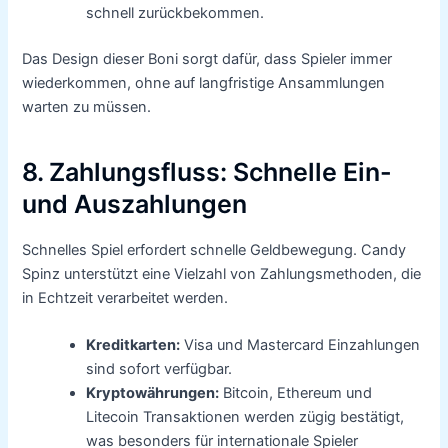
schnell zurückbekommen.
Das Design dieser Boni sorgt dafür, dass Spieler immer
wiederkommen, ohne auf langfristige Ansammlungen
warten zu müssen.
8. Zahlungsfluss: Schnelle Ein-
und Auszahlungen
Schnelles Spiel erfordert schnelle Geldbewegung. Candy
Spinz unterstützt eine Vielzahl von Zahlungsmethoden, die
in Echtzeit verarbeitet werden.
Kreditkarten:
Visa und Mastercard Einzahlungen
sind sofort verfügbar.
Kryptowährungen:
Bitcoin, Ethereum und
Litecoin Transaktionen werden zügig bestätigt,
was besonders für internationale Spieler