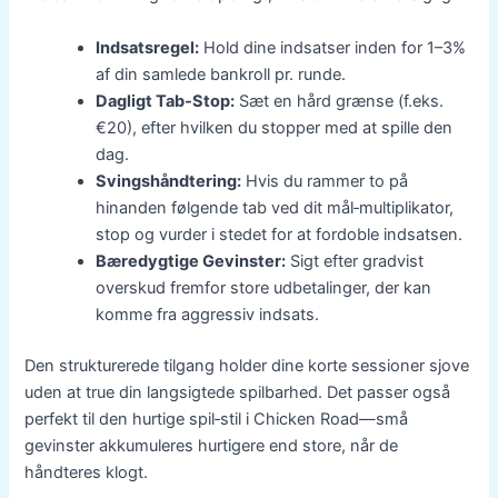
Indsatsregel:
Hold dine indsatser inden for 1–3%
af din samlede bankroll pr. runde.
Dagligt Tab‑Stop:
Sæt en hård grænse (f.eks.
€20), efter hvilken du stopper med at spille den
dag.
Svingshåndtering:
Hvis du rammer to på
hinanden følgende tab ved dit mål‑multiplikator,
stop og vurder i stedet for at fordoble indsatsen.
Bæredygtige Gevinster:
Sigt efter gradvist
overskud fremfor store udbetalinger, der kan
komme fra aggressiv indsats.
Den strukturerede tilgang holder dine korte sessioner sjove
uden at true din langsigtede spilbarhed. Det passer også
perfekt til den hurtige spil‑stil i Chicken Road—små
gevinster akkumuleres hurtigere end store, når de
håndteres klogt.