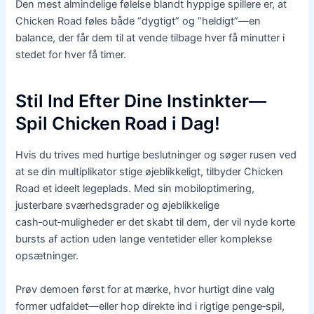
Den mest almindelige følelse blandt hyppige spillere er, at
Chicken Road føles både “dygtigt” og “heldigt”—en
balance, der får dem til at vende tilbage hver få minutter i
stedet for hver få timer.
Stil Ind Efter Dine Instinkter—
Spil Chicken Road i Dag!
Hvis du trives med hurtige beslutninger og søger rusen ved
at se din multiplikator stige øjeblikkeligt, tilbyder Chicken
Road et ideelt legeplads. Med sin mobiloptimering,
justerbare sværhedsgrader og øjeblikkelige
cash‑out‑muligheder er det skabt til dem, der vil nyde korte
bursts af action uden lange ventetider eller komplekse
opsætninger.
Prøv demoen først for at mærke, hvor hurtigt dine valg
former udfaldet—eller hop direkte ind i rigtige penge‑spil,