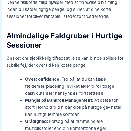
Denne risikofrie miljø hjælper med at finpudse din timing,
inden du satser rigtige penge, og sikrer, at dine korte
sessioner forbliver rentable i stedet for frustrerende.
Almindelige Faldgruber i Hurtige
Sessioner
Ønsket om øjeblikkelig tilfredsstillelse kan blinde spillere for
subtile fejl, der over tid kan koste penge.
Overconfidence:
Tro på, at du kan læse
fældernes placering, hvilket fører til for tidlige
cash outs eller hensynsløs fortsættelse.
Mangel på Bankroll Management:
At satse for
stort i forhold til din bankroll på hurtige gevinster
kan hurtigt tømme kontoen.
Grådighed:
Forsøg på at ramme højere
multiplikatorer end din komfortzone øger