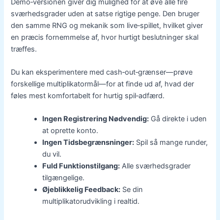
Demo‑versionen giver dig mulighed for at øve alle fire
sværhedsgrader uden at satse rigtige penge. Den bruger
den samme RNG og mekanik som live‑spillet, hvilket giver
en præcis fornemmelse af, hvor hurtigt beslutninger skal
træffes.
Du kan eksperimentere med cash‑out‑grænser—prøve
forskellige multiplikatormål—for at finde ud af, hvad der
føles mest komfortabelt for hurtig spil‑adfærd.
Ingen Registrering Nødvendig:
Gå direkte i uden
at oprette konto.
Ingen Tidsbegrænsninger:
Spil så mange runder,
du vil.
Fuld Funktionstilgang:
Alle sværhedsgrader
tilgængelige.
Øjeblikkelig Feedback:
Se din
multiplikatorudvikling i realtid.