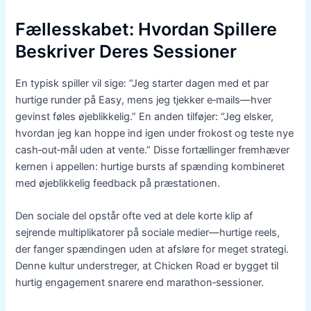
Fællesskabet: Hvordan Spillere
Beskriver Deres Sessioner
En typisk spiller vil sige: “Jeg starter dagen med et par
hurtige runder på Easy, mens jeg tjekker e‑mails—hver
gevinst føles øjeblikkelig.” En anden tilføjer: “Jeg elsker,
hvordan jeg kan hoppe ind igen under frokost og teste nye
cash‑out‑mål uden at vente.” Disse fortællinger fremhæver
kernen i appellen: hurtige bursts af spænding kombineret
med øjeblikkelig feedback på præstationen.
Den sociale del opstår ofte ved at dele korte klip af
sejrende multiplikatorer på sociale medier—hurtige reels,
der fanger spændingen uden at afsløre for meget strategi.
Denne kultur understreger, at Chicken Road er bygget til
hurtig engagement snarere end marathon‑sessioner.