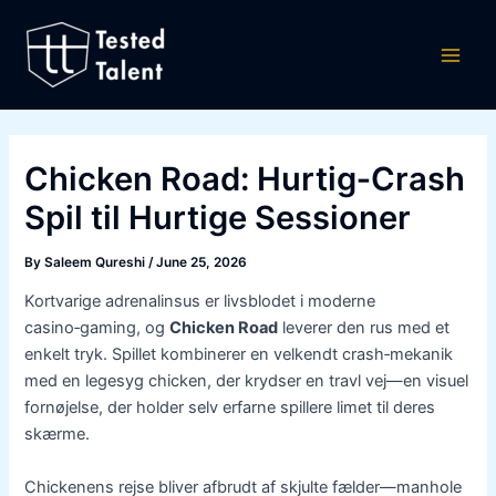
Skip
Post
Main
to
navigation
Men
content
Chicken Road: Hurtig‑Crash
Spil til Hurtige Sessioner
By
Saleem Qureshi
/
June 25, 2026
Kortvarige adrenalinsus er livsblodet i moderne
casino‑gaming, og
Chicken Road
leverer den rus med et
enkelt tryk. Spillet kombinerer en velkendt crash‑mekanik
med en legesyg chicken, der krydser en travl vej—en visuel
fornøjelse, der holder selv erfarne spillere limet til deres
skærme.
Chickenens rejse bliver afbrudt af skjulte fælder—manhole