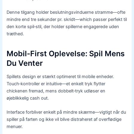
Denne tilgang holder beslutningsvinduerne stramme—ofte
mindre end tre sekunder pr. skridt—which passer perfekt til
den korte spil‑stil, der holder spillerne engagerede uden
træthed.
Mobil‑First Oplevelse: Spil Mens
Du Venter
Spillets design er stærkt optimeret til mobile enheder.
Touch‑kontroller er intuitive—et enkelt tryk flytter
chickenen fremad, mens dobbelt‑tryk udløser en
øjeblikkelig cash out.
Interface forbliver enkelt på mindre skærme—vigtigt når du
spiller på farten og ikke vil blive distraheret af overflødige
menuer.