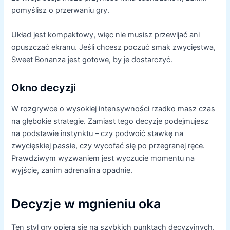
pomyślisz o przerwaniu gry.
Układ jest kompaktowy, więc nie musisz przewijać ani
opuszczać ekranu. Jeśli chcesz poczuć smak zwycięstwa,
Sweet Bonanza jest gotowe, by je dostarczyć.
Okno decyzji
W rozgrywce o wysokiej intensywności rzadko masz czas
na głębokie strategie. Zamiast tego decyzje podejmujesz
na podstawie instynktu – czy podwoić stawkę na
zwycięskiej passie, czy wycofać się po przegranej ręce.
Prawdziwym wyzwaniem jest wyczucie momentu na
wyjście, zanim adrenalina opadnie.
Decyzje w mgnieniu oka
Ten styl gry opiera się na szybkich punktach decyzyjnych.