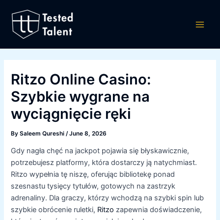
Skip
Post
Main
to
navigation
Men
content
Ritzo Online Casino:
Szybkie wygrane na
wyciągnięcie ręki
By
Saleem Qureshi
/
June 8, 2026
Gdy nagła chęć na jackpot pojawia się błyskawicznie,
potrzebujesz platformy, która dostarczy ją natychmiast.
Ritzo wypełnia tę niszę, oferując bibliotekę ponad
szesnastu tysięcy tytułów, gotowych na zastrzyk
adrenaliny. Dla graczy, którzy wchodzą na szybki spin lub
szybkie obrócenie ruletki,
Ritzo
zapewnia doświadczenie,