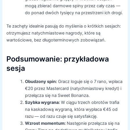
mogą zbierać darmowe spiny przez cały czas —
do ponad dwóch tysięcy na przestrzeni ich drogi.
Te zachęty idealnie pasują do myślenia o krótkich sesjach:
otrzymujesz natychmiastowe nagrody, które są
wartościowe, bez długoterminowych zobowiązań.
Podsumowanie: przykładowa
sesja
Obudzony spin:
Gracz loguje się o 7 rano, wpłaca
€20 przez Mastercard (natychmiastowy kredyt) i
przełącza się na Sweet Bonanza.
Szybka wygrana:
W ciągu trzech obrotów trafia
na kaskadową wygraną, która wypłaca €45 od
razu — od razu czuje się satysfakcję.
Wzrost momentum:
Następnie przełącza się na